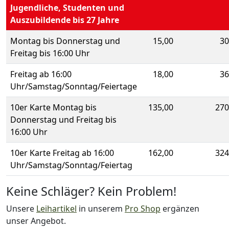
Jugendliche, Studenten und
Auszubildende bis 27 Jahre
Montag bis Donnerstag und
15,00
30
Freitag bis 16:00 Uhr
Freitag ab 16:00
18,00
36
Uhr/Samstag/Sonntag/Feiertage
10er Karte Montag bis
135,00
270
Donnerstag und Freitag bis
16:00 Uhr
10er Karte Freitag ab 16:00
162,00
324
Uhr/Samstag/Sonntag/Feiertag
Keine Schläger? Kein Problem!
Unsere
Leihartikel
in unserem
Pro Shop
ergänzen
unser Angebot.