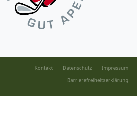
Kontakt
Datenschutz
Impressum
Barrierefreiheitserklärung