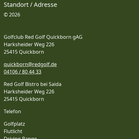
Standort / Adresse
© 2026
Golfclub Red Golf Quickborn gAG
Harksheider Weg 226
25415 Quickborn
quickborn@redgolf.de
04106 / 80 44 33
Red Golf Bistro bei Saida
Harksheider Weg 226
25415 Quickborn
Telefon
Golfplatz
Flutlicht
Driving Range