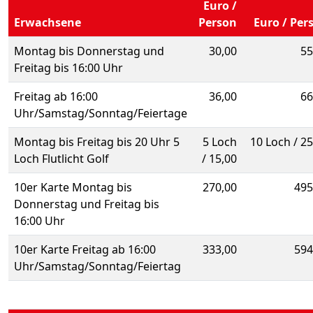
Euro /
Erwachsene
Person
Euro / Per
Montag bis Donnerstag und
30,00
55
Freitag bis 16:00 Uhr
Freitag ab 16:00
36,00
66
Uhr/Samstag/Sonntag/Feiertage
Montag bis Freitag bis 20 Uhr 5
5 Loch
10 Loch / 25
Loch Flutlicht Golf
/ 15,00
10er Karte Montag bis
270,00
495
Donnerstag und Freitag bis
16:00 Uhr
10er Karte Freitag ab 16:00
333,00
594
Uhr/Samstag/Sonntag/Feiertag