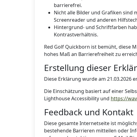
barrierefrei.
Nicht alle Bilder und Grafiken sind 
Screenreader und anderen Hilfstech
Hintergrund- und Schriftfarben hab
Kontrastverhältnis.
Red Golf Quickborn ist bemüht, diese M
hohes Maß an Barrierefreiheit zu erreic
Erstellung dieser Erklä
Diese Erklärung wurde am 21.03.2026 ers
Die Einschätzung basiert auf einer Sel
Lighthouse Accessibility und
https://wa
Feedback und Kontakt
Diese gesamte Internetseite ist möglic
bestehende Barrieren mitteilen oder In