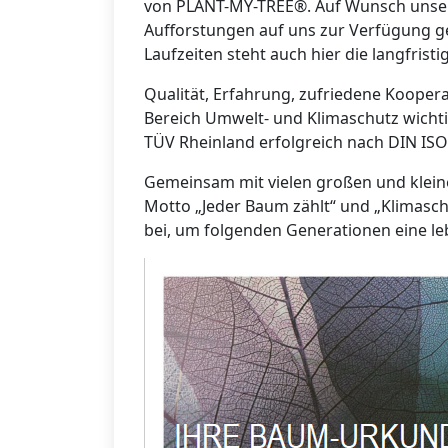
von PLANT-MY-TREE®. Auf Wunsch unser
Aufforstungen auf uns zur Verfügung ges
Laufzeiten steht auch hier die langfris
Qualität, Erfahrung, zufriedene Koopera
Bereich Umwelt- und Klimaschutz wich
TÜV Rheinland erfolgreich nach DIN ISO 9
Gemeinsam mit vielen großen und klei
Motto „Jeder Baum zählt“ und „Klimasc
bei, um folgenden Generationen eine le