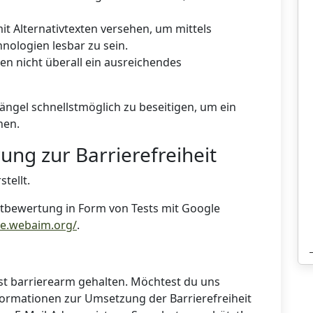
mit Alternativtexten versehen, um mittels
nologien lesbar zu sein.
en nicht überall ein ausreichendes
ängel schnellstmöglich zu beseitigen, um ein
hen.
rung zur Barrierefreiheit
tellt.
bstbewertung in Form von Tests mit Google
ve.webaim.org/
.
hst barrierearm gehalten. Möchtest du uns
formationen zur Umsetzung der Barrierefreiheit