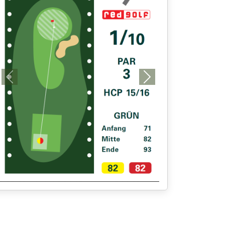
Previous
Next