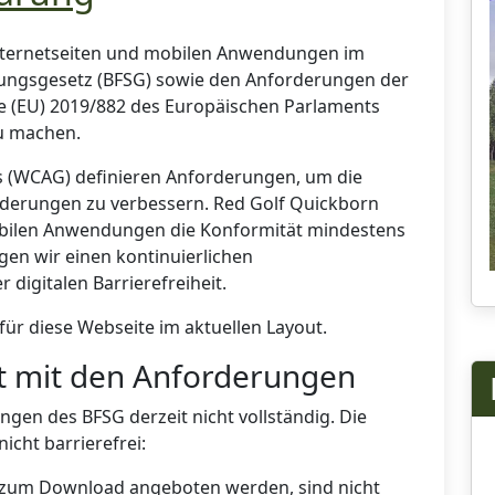
Internetseiten und mobilen Anwendungen im
rkungsgesetz (BFSG) sowie den Anforderungen der
nie (EU) 2019/882 des Europäischen Parlaments
zu machen.
es (WCAG) definieren Anforderungen, um die
nderungen zu verbessern. Red Golf Quickborn
mobilen Anwendungen die Konformität mindestens
lgen wir einen kontinuierlichen
digitalen Barrierefreiheit.
 für diese Webseite im aktuellen Layout.
it mit den Anforderungen
ungen des BFSG derzeit nicht vollständig. Die
icht barrierefrei:
zum Download angeboten werden, sind nicht