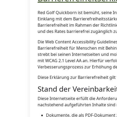
Red Golf Quickborn ist bemüht, seine 
Einklang mit dem Barrierefreiheitsstä
Barrierefreiheit im Rahmen der Richtli
und des Rates barrierefrei zugänglich 
Die Web Content Accessibility Guidelin
Barrierefreiheit für Menschen mit Behi
strebt bei seinen Internetseiten und 
mit WCAG 2.1 Level AA an. Hierfür verfo
Verbesserungsprozess zur Erhöhung der 
Diese Erklärung zur Barrierefreiheit gilt
Stand der Vereinbarke
Diese Internetseite erfüllt die Anforder
nachstehend aufgeführten Inhalte sind n
Dokumente, die als PDF-Dokument 