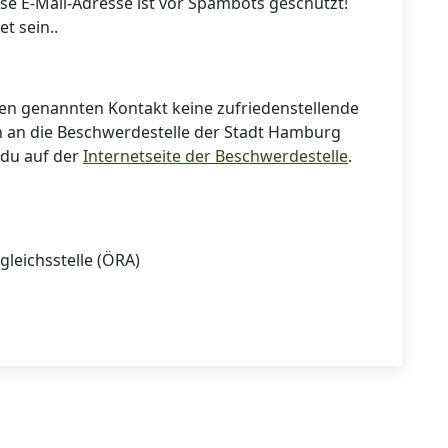
se E-Mail-Adresse ist vor Spambots geschützt!
et sein.
.
n genannten Kontakt keine zufriedenstellende
 an die Beschwerdestelle der Stadt Hamburg
 du auf der
Internetseite der Beschwerdestelle
.
gleichsstelle (ÖRA)