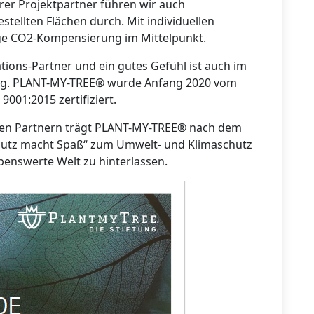
er Projektpartner führen wir auch
tellten Flächen durch. Mit individuellen
tige CO2-Kompensierung im Mittelpunkt.
tions-Partner und ein gutes Gefühl ist auch im
tig. PLANT-MY-TREE® wurde Anfang 2020 vom
001:2015 zertifiziert.
nen Partnern trägt PLANT-MY-TREE® nach dem
hutz macht Spaß“ zum Umwelt- und Klimaschutz
benswerte Welt zu hinterlassen.