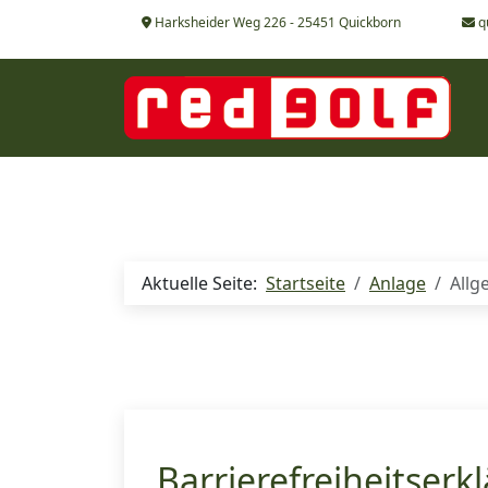
Harksheider Weg 226 - 25451 Quickborn
q
Aktuelle Seite:
Startseite
Anlage
Allg
Barrierefreiheitserk