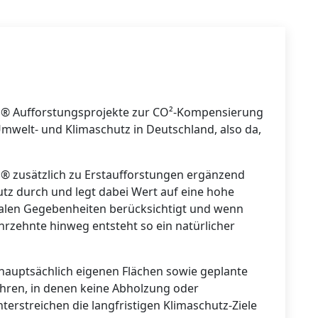
EE® Aufforstungsprojekte zur CO²-Kompensierung
 Umwelt- und Klimaschutz in Deutschland, also da,
E® zusätzlich zu Erstaufforstungen ergänzend
z durch und legt dabei Wert auf eine hohe
onalen Gegebenheiten berücksichtigt und wenn
hrzehnte hinweg entsteht so ein natürlicher
auptsächlich eigenen Flächen sowie geplante
ahren, in denen keine Abholzung oder
nterstreichen die langfristigen Klimaschutz-Ziele