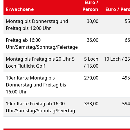
Euro /
Erwachsene
Person
Euro / Per
Montag bis Donnerstag und
30,00
55
Freitag bis 16:00 Uhr
Freitag ab 16:00
36,00
66
Uhr/Samstag/Sonntag/Feiertage
Montag bis Freitag bis 20 Uhr 5
5 Loch
10 Loch / 25
Loch Flutlicht Golf
/ 15,00
10er Karte Montag bis
270,00
495
Donnerstag und Freitag bis
16:00 Uhr
10er Karte Freitag ab 16:00
333,00
594
Uhr/Samstag/Sonntag/Feiertag