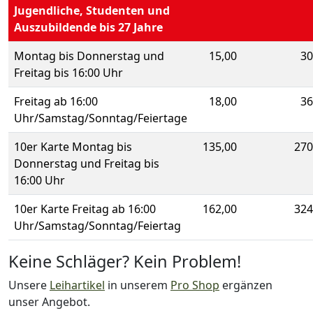
Jugendliche, Studenten und
Auszubildende bis 27 Jahre
Montag bis Donnerstag und
15,00
30
Freitag bis 16:00 Uhr
Freitag ab 16:00
18,00
36
Uhr/Samstag/Sonntag/Feiertage
10er Karte Montag bis
135,00
270
Donnerstag und Freitag bis
16:00 Uhr
10er Karte Freitag ab 16:00
162,00
324
Uhr/Samstag/Sonntag/Feiertag
Keine Schläger? Kein Problem!
Unsere
Leihartikel
in unserem
Pro Shop
ergänzen
unser Angebot.