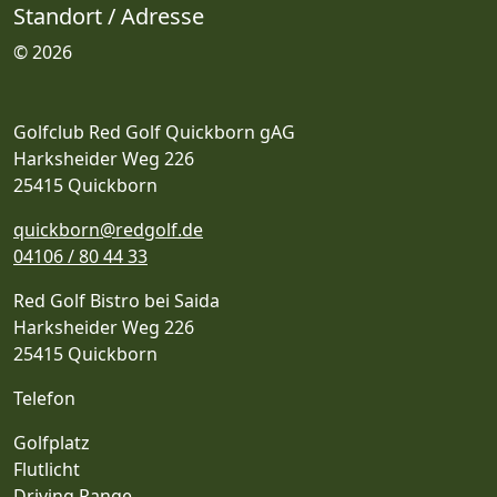
Standort / Adresse
© 2026
Golfclub Red Golf Quickborn gAG
Harksheider Weg 226
25415 Quickborn
quickborn@redgolf.de
04106 / 80 44 33
Red Golf Bistro bei Saida
Harksheider Weg 226
25415 Quickborn
Telefon
Golfplatz
Flutlicht
Driving Range