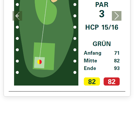
Previous
Next