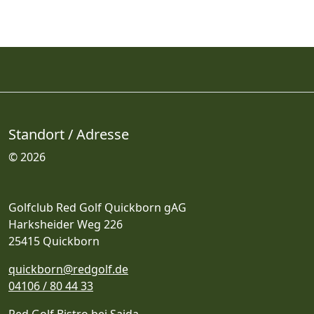
Standort / Adresse
© 2026
Golfclub Red Golf Quickborn gAG
Harksheider Weg 226
25415 Quickborn
quickborn@redgolf.de
04106 / 80 44 33
Red Golf Bistro bei Saida