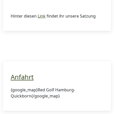
Hinter diesen
Link
findet ihr unsere Satzung
Anfahrt
{google_map}Red Golf Hamburg-
Quickborn{/google_map}