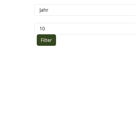
Jahr
Anzeige #
Filter