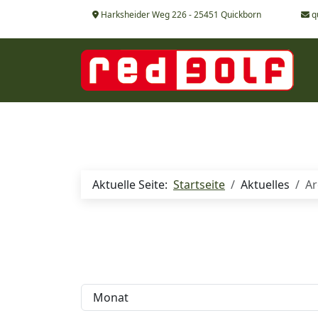
Harksheider Weg 226 - 25451 Quickborn
q
Aktuelle Seite:
Startseite
Aktuelles
Ar
Filter
Monat