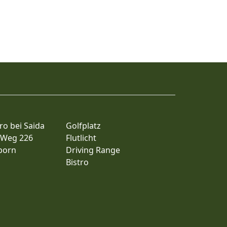
ro bei Saida
Golfplatz
 Weg 226
Flutlicht
born
Driving Range
Bistro