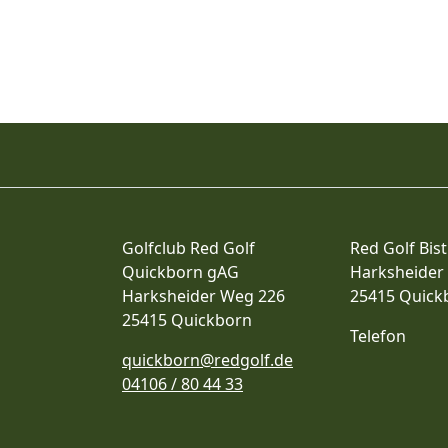
Golfclub Red Golf
Red Golf Bist
Quickborn gAG
Harksheider
Harksheider Weg 226
25415 Quick
25415 Quickborn
Telefon
quickborn@redgolf.de
04106 / 80 44 33