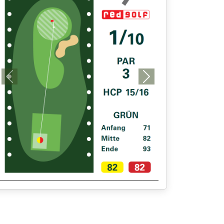
Previous
Next