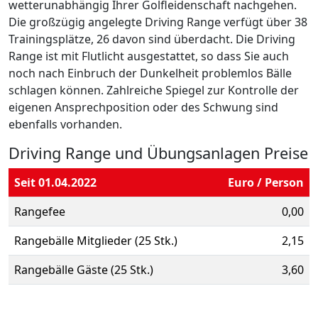
wetterunabhängig Ihrer Golfleidenschaft nachgehen.
Die großzügig angelegte Driving Range verfügt über 38
Trainingsplätze, 26 davon sind überdacht. Die Driving
Range ist mit Flutlicht ausgestattet, so dass Sie auch
noch nach Einbruch der Dunkelheit problemlos Bälle
schlagen können. Zahlreiche Spiegel zur Kontrolle der
eigenen Ansprechposition oder des Schwung sind
ebenfalls vorhanden.
Driving Range und Übungsanlagen Preise
Seit 01.04.2022
Euro / Person
Rangefee
0,00
Rangebälle Mitglieder (25 Stk.)
2,15
Rangebälle Gäste (25 Stk.)
3,60