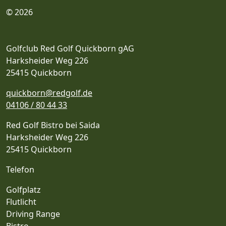
© 2026
Golfclub Red Golf Quickborn gAG
Harksheider Weg 226
25415 Quickborn
quickborn@redgolf.de
04106 / 80 44 33
Red Golf Bistro bei Saida
Harksheider Weg 226
25415 Quickborn
Telefon
Golfplatz
Flutlicht
Driving Range
Bistro