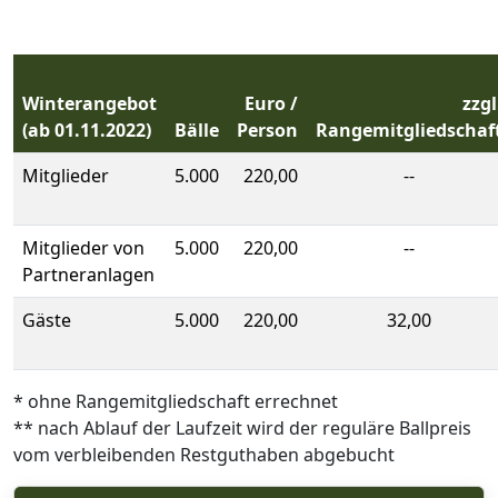
Winterangebot
Euro /
zzgl
(ab 01.11.2022)
Bälle
Person
Rangemitgliedschaf
Mitglieder
5.000
220,00
--
Mitglieder von
5.000
220,00
--
Partneranlagen
Gäste
5.000
220,00
32,00
* ohne Rangemitgliedschaft errechnet
** nach Ablauf der Laufzeit wird der reguläre Ballpreis
vom verbleibenden Restguthaben abgebucht