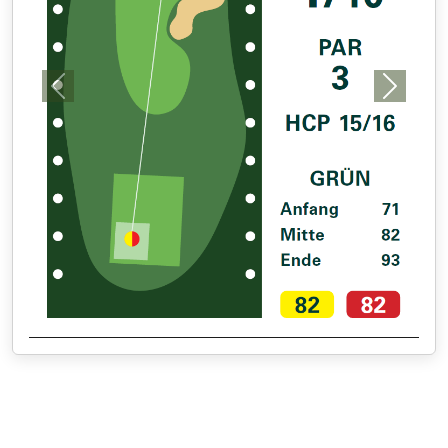
Previous
Next