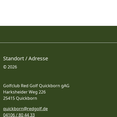
Standort / Adresse
© 2026
Golfclub Red Golf Quickborn gAG
Harksheider Weg 226
25415 Quickborn
quickborn@redgolf.de
04106 / 80 44 33